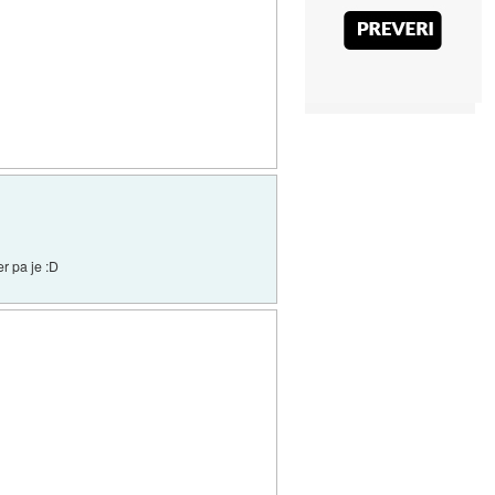
r pa je :D