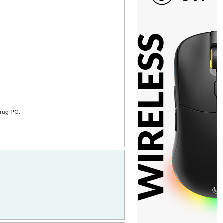
drag PC.