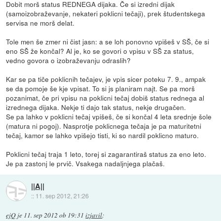
Dobit morš status REDNEGA dijaka. Če si izredni dijak
(samoizobraževanje, nekateri poklicni tečaji), prek študentskega
servisa ne morš delat.
Tole men še zmer ni čist jasn: a se loh ponovno vpišeš v SŠ, če si
eno SŠ že končal? Al je, ko se govori o vpisu v SŠ za status,
vedno govora o izobraževanju odraslih?
Kar se pa tiče poklicnih tečajev, je vpis sicer poteku 7. 9., ampak
se da pomoje še kje vpisat. To si js planiram najt. Se pa morš
pozanimat, če pri vpisu na poklicni tečaj dobiš status rednega al
izrednega dijaka. Nekje ti dajo tak status, nekje drugačen.
Se pa lahko v poklicni tečaj vpišeš, če si končal 4 leta srednje šole
(matura ni pogoj). Nasprotje poklicnega tečaja je pa maturitetni
tečaj, kamor se lahko vpišejo tisti, ki so nardil poklicno maturo.
Poklicni tečaj traja 1 leto, torej si zagarantiraš status za eno leto.
Je pa zastonj le prvič. Vsakega nadaljnjega plačaš.
||A||
::
11. sep 2012, 21:26
ejQ
je
11. sep 2012 ob 19:31
izjavil
: