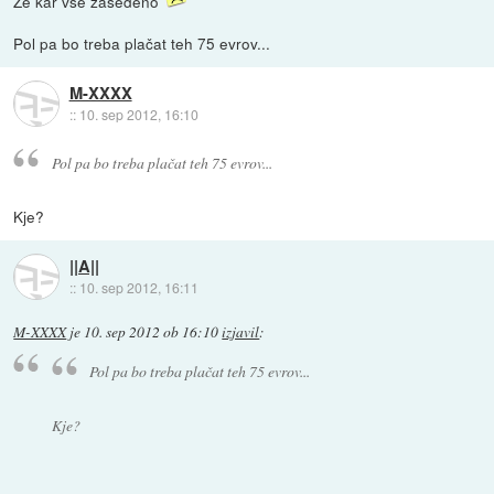
Že kar vse zasedeno
Pol pa bo treba plačat teh 75 evrov...
M-XXXX
::
10. sep 2012, 16:10
Pol pa bo treba plačat teh 75 evrov...
Kje?
||A||
::
10. sep 2012, 16:11
M-XXXX
je
10. sep 2012 ob 16:10
izjavil
:
Pol pa bo treba plačat teh 75 evrov...
Kje?