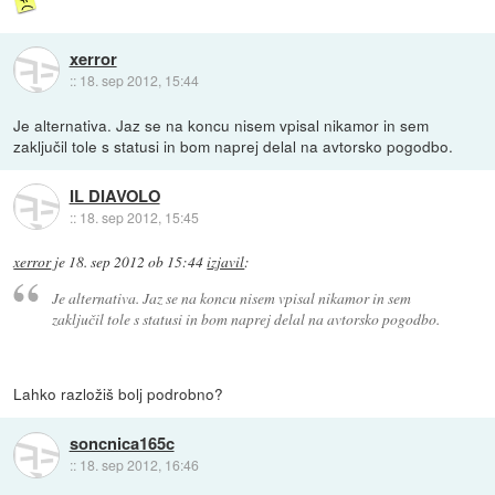
xerror
::
18. sep 2012, 15:44
Je alternativa. Jaz se na koncu nisem vpisal nikamor in sem
zaključil tole s statusi in bom naprej delal na avtorsko pogodbo.
IL DIAVOLO
::
18. sep 2012, 15:45
xerror
je
18. sep 2012 ob 15:44
izjavil
:
Je alternativa. Jaz se na koncu nisem vpisal nikamor in sem
zaključil tole s statusi in bom naprej delal na avtorsko pogodbo.
Lahko razložiš bolj podrobno?
soncnica165c
::
18. sep 2012, 16:46