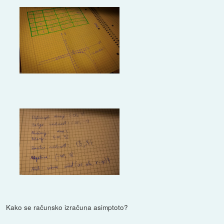
Kako se računsko izračuna asimptoto?