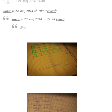
::
24. maj 2014, 14:40
Janac
je
24. maj 2014 ob 10:50
izjavil
:
Janac
je
20. maj 2014 ob 21:44
izjavil
:
Evo: