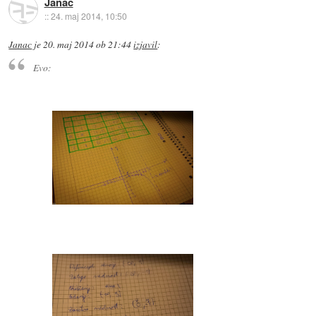
Janac
::
24. maj 2014, 10:50
Janac
je
20. maj 2014 ob 21:44
izjavil
:
Evo: