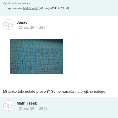
Zgodovina sprememb…
spremenilo:
Math Freak
(
20. maj 2014 ob 19:50
)
Janac
::
20. maj 2014, 20:14
Mi lahko tole nekdo preveri? Se ne nanaša na prejšno nalogo.
Math Freak
::
20. maj 2014, 20:19