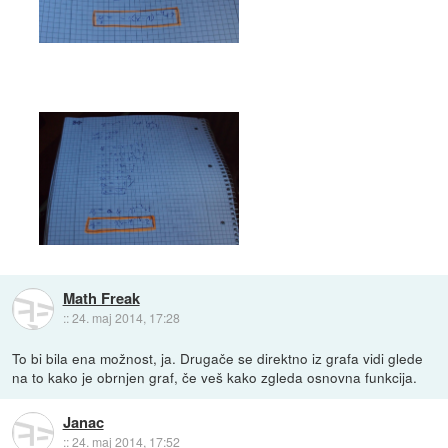
Math Freak
::
24. maj 2014, 17:28
To bi bila ena možnost, ja. Drugače se direktno iz grafa vidi glede
na to kako je obrnjen graf, če veš kako zgleda osnovna funkcija.
Janac
::
24. maj 2014, 17:52