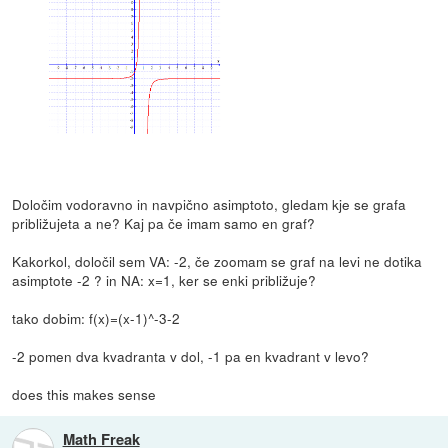
Določim vodoravno in navpično asimptoto, gledam kje se grafa
približujeta a ne? Kaj pa če imam samo en graf?
Kakorkol, določil sem VA: -2, če zoomam se graf na levi ne dotika
asimptote -2 ? in NA: x=1, ker se enki približuje?
tako dobim: f(x)=(x-1)^-3-2
-2 pomen dva kvadranta v dol, -1 pa en kvadrant v levo?
does this makes sense
Math Freak