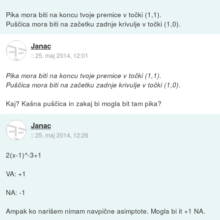
Pika mora biti na koncu tvoje premice v točki (1,1).
Puščica mora biti na začetku zadnje krivulje v točki (1,0).
Janac
::
25. maj 2014, 12:01
Pika mora biti na koncu tvoje premice v točki (1,1).
Puščica mora biti na začetku zadnje krivulje v točki (1,0).
Kaj? Kašna puščica in zakaj bi mogla bit tam pika?
Janac
::
25. maj 2014, 12:26
2(x-1)^-3+1
VA: +1
NA: -1
Ampak ko narišem nimam navpične asimptote. Mogla bi it +1 NA.