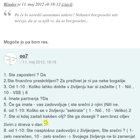
Blinder
je
11. maj 2012 ob 18:12
izjavil
:
Pa če bi naredil anonimno anketo? Nekateri brezposelni niti
nočejo, da se za njih ve, da so brezposelni...
Mogoče jo pa bom res.
oo7
::
11. maj 2012, 18:16
1. Ste zaposleni ? Da
2.Ste finančno preskrbljeni? Za preživet je ni pa neke bogatije.
3. Od 1-10 : Koliko lahko dobite v življenju kar si zaželite ( 1 - Nič ,
10 - VSE ) 6
4. Imate partnerja ?Da
5. Če ga imate - vas zadovoljuje ( ste srečni z njim )Niti ne.
6. od 1-10: Koliko se v življenju "sekirate" ( 1 - Nič , 10 - Veliko) 2
7. Ste si kdaj zadali kakšen cilj? Ste ga dosegli ? sem brez ciljev
živim z dneva v dan
8. od 1-10: Ste nasplošno zadovoljni z življenjem, Ste srečni ? ( 1-
zelo nesrečen, 10 - zelo srečen -> Svojega življenja ne bi zamenjal