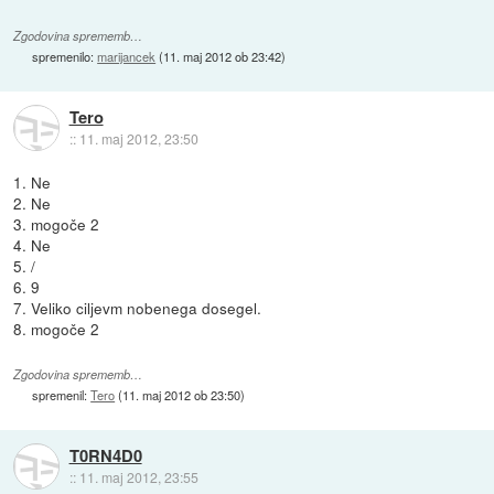
Zgodovina sprememb…
spremenilo:
marijancek
(
11. maj 2012 ob 23:42
)
Tero
::
11. maj 2012, 23:50
1. Ne
2. Ne
3. mogoče 2
4. Ne
5. /
6. 9
7. Veliko ciljevm nobenega dosegel.
8. mogoče 2
Zgodovina sprememb…
spremenil:
Tero
(
11. maj 2012 ob 23:50
)
T0RN4D0
::
11. maj 2012, 23:55