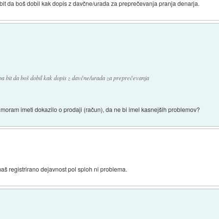
bit da boš dobil kak dopis z davčne/urada za preprečevanja pranja denarja.
pa bit da boš dobil kak dopis z davčne/urada za preprečevanja
moram imeti dokazilo o prodaji (račun), da ne bi imel kasnejših problemov?
aš registrirano dejavnost pol sploh ni problema.