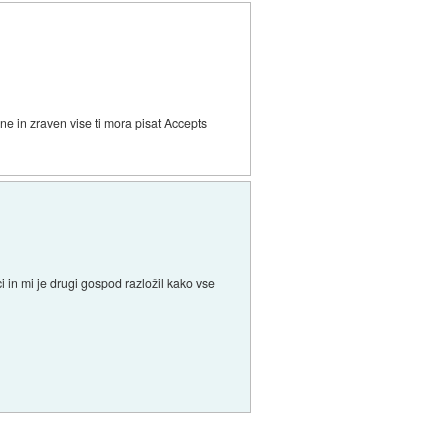
ene in zraven vise ti mora pisat Accepts
 in mi je drugi gospod razložil kako vse