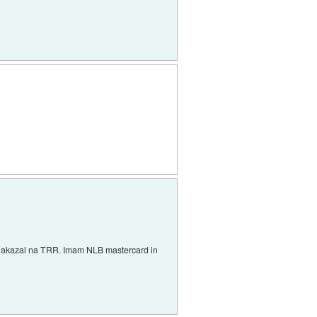
renakazal na TRR. Imam NLB mastercard in