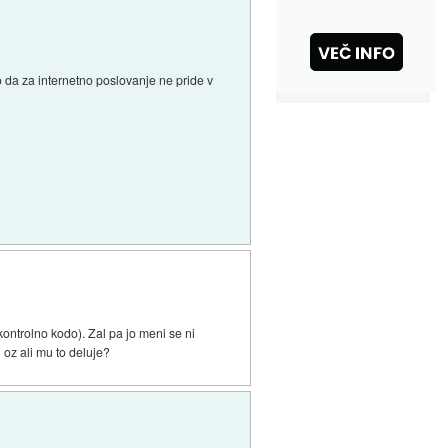
o da za internetno poslovanje ne pride v
kontrolno kodo). Zal pa jo meni se ni
l oz ali mu to deluje?