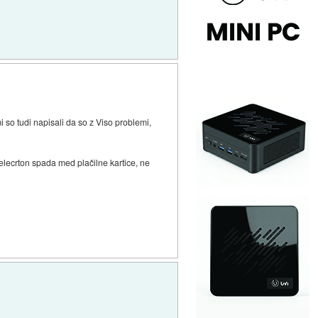
i so tudi napisali da so z Viso problemi,
elecrton spada med plačilne kartice, ne