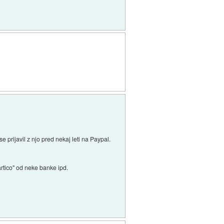
 prijavil z njo pred nekaj leti na Paypal.
artico" od neke banke ipd.