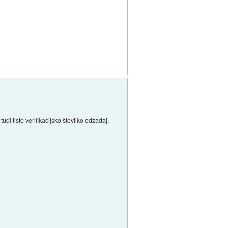
di tisto verifikacijsko številko odzadaj.