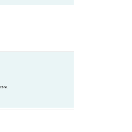
čeni.