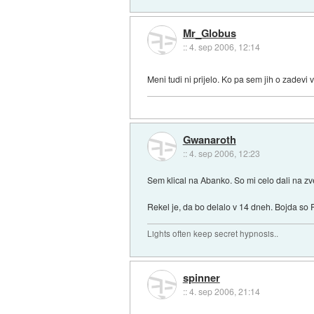
Mr_Globus
::
4. sep 2006, 12:14
Meni tudi ni prijelo. Ko pa sem jih o zadevi 
Gwanaroth
::
4. sep 2006, 12:23
Sem klical na Abanko. So mi celo dali na zv
Rekel je, da bo delalo v 14 dneh. Bojda so P
Lights often keep secret hypnosis..
spinner
::
4. sep 2006, 21:14