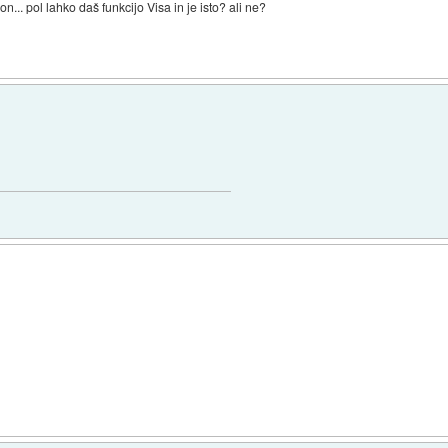
n... pol lahko daš funkcijo Visa in je isto? ali ne?