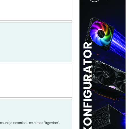
ount je nesmisel, ce nimas "trgovine".