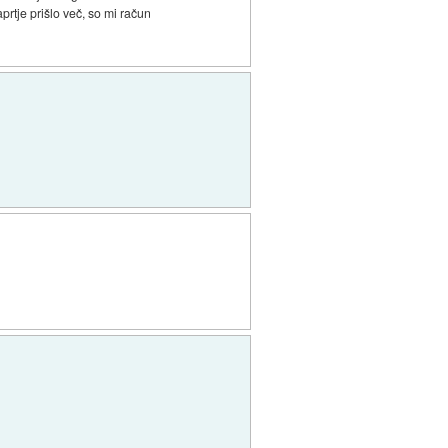
prtje prišlo več, so mi račun