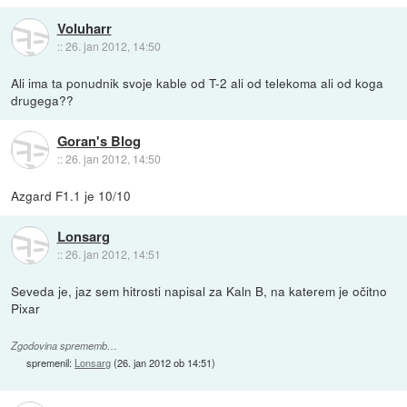
Voluharr
::
26. jan 2012, 14:50
Ali ima ta ponudnik svoje kable od T-2 ali od telekoma ali od koga
drugega??
Goran's Blog
::
26. jan 2012, 14:50
Azgard F1.1 je 10/10
Lonsarg
::
26. jan 2012, 14:51
Seveda je, jaz sem hitrosti napisal za Kaln B, na katerem je očitno
Pixar
Zgodovina sprememb…
spremenil:
Lonsarg
(
26. jan 2012 ob 14:51
)