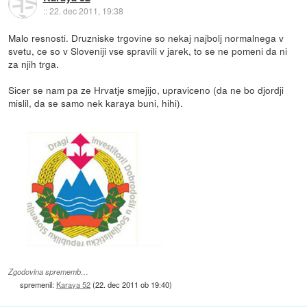
::
22. dec 2011, 19:38
Malo resnosti. Druzniske trgovine so nekaj najbolj normalnega v
svetu, ce so v Sloveniji vse spravili v jarek, to se ne pomeni da ni
za njih trga.
Sicer se nam pa ze Hrvatje smejijo, upraviceno (da ne bo djordji
mislil, da se samo nek karaya buni, hihi).
Zgodovina sprememb…
spremenil:
Karaya 52
(
22. dec 2011 ob 19:40
)