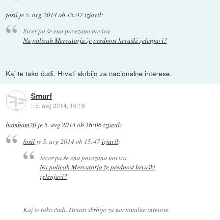
fosil
je
5. avg 2014 ob 15:47
izjavil
:
Sicer pa še ena povezana novica
Na policah Mercatorja že prednost hrvaški zelenjavi?
Kaj te tako čudi. Hrvati skrbijo za nacionalne interese.
Smurf
::
5. avg 2014, 16:18
bambam20
je
5. avg 2014 ob 16:06
izjavil
:
fosil
je
5. avg 2014 ob 15:47
izjavil
:
Sicer pa še ena povezana novica
Na policah Mercatorja že prednost hrvaški
zelenjavi?
Kaj te tako čudi. Hrvati skrbijo za nacionalne interese.