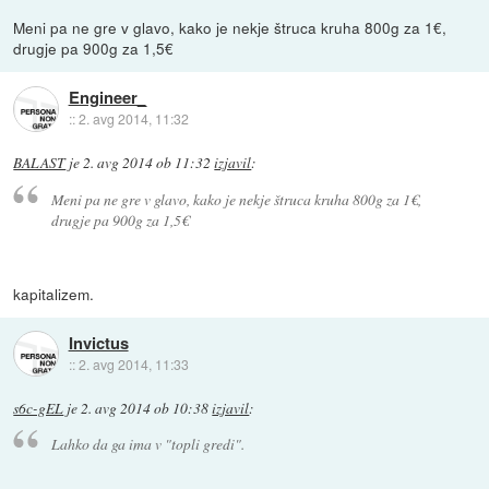
Meni pa ne gre v glavo, kako je nekje štruca kruha 800g za 1€,
drugje pa 900g za 1,5€
Engineer_
::
2. avg 2014, 11:32
BALAST
je
2. avg 2014 ob 11:32
izjavil
:
Meni pa ne gre v glavo, kako je nekje štruca kruha 800g za 1€,
drugje pa 900g za 1,5€
kapitalizem.
Invictus
::
2. avg 2014, 11:33
s6c-gEL
je
2. avg 2014 ob 10:38
izjavil
:
Lahko da ga ima v "topli gredi".