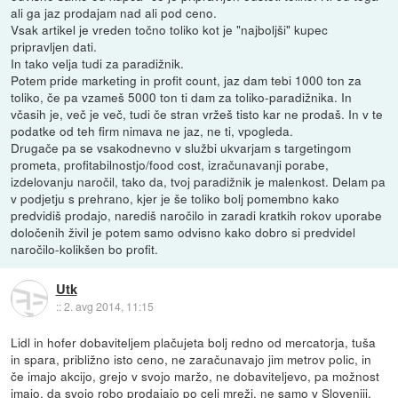
ali ga jaz prodajam nad ali pod ceno.
Vsak artikel je vreden točno toliko kot je "najboljši" kupec
pripravljen dati.
In tako velja tudi za paradižnik.
Potem pride marketing in profit count, jaz dam tebi 1000 ton za
toliko, če pa vzameš 5000 ton ti dam za toliko-paradižnika. In
včasih je, več je več, tudi če stran vržeš tisto kar ne prodaš. In v te
podatke od teh firm nimava ne jaz, ne ti, vpogleda.
Drugače pa se vsakodnevno v službi ukvarjam s targetingom
prometa, profitabilnostjo/food cost, izračunavanji porabe,
izdelovanju naročil, tako da, tvoj paradižnik je malenkost. Delam pa
v podjetju s prehrano, kjer je še toliko bolj pomembno kako
predvidiš prodajo, narediš naročilo in zaradi kratkih rokov uporabe
določenih živil je potem samo odvisno kako dobro si predvidel
naročilo-kolikšen bo profit.
Utk
::
2. avg 2014, 11:15
Lidl in hofer dobaviteljem plačujeta bolj redno od mercatorja, tuša
in spara, približno isto ceno, ne zaračunavajo jim metrov polic, in
če imajo akcijo, grejo v svojo maržo, ne dobaviteljevo, pa možnost
imajo, da svojo robo prodajajo po celi mreži, ne samo v Sloveniji,