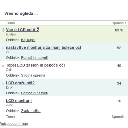
Vredno ogleda ...
Tema
Sporočila
!
Vse o LCD od A-Ž
8376
boštjan
Oddelek:
Kaj kupiti
»
nastavitve monitorja za manj boleče oči
52
vir
Oddelek:
Pomoč in nasveti
»
Topel LCD zaslon in pekoče oči
40
Oldi
Oddelek:
Strojna oprema
»
LCD dražu oči?
34
Dr X
Oddelek:
Pomoč in nasveti
»
LCD monitorji
16
matic
Oddelek:
Zvok in slika
Tema
Sporočila
Več podobnih tem