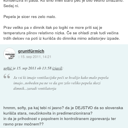
Sedaj ni.
Pepela je sicer res zelo malo.
Prav veliko pa v dimnik itak po logiki ne more priti saj je
temperatura plinov relativno nizka. Če se ohladi zrak tudi večina
trdih delcev na poti iz kurišča do dimnika mimo adiatorjev izpade.
gruntfürmich
::
15. sep 2011, 14:21
softić
je
15. sep 2011 ob 13:58
izjavil
:
Ja vsi ki imajo ventilacijske peči se hvalijo kako malo pepela
imajo...nobeden pa ne ve da gre zelo veliko pepela skozi
dimnik...zaradi ventilatorja
hmmm, softy, pa kaj tebi ni jasno? da je DEJSTVO da so slovenska
kurišča stara, neučinkovita in predimenzionirana?
in da je prihodnost v popolnem in kontroliranem zgorevanju ter
ravno prav močnem??