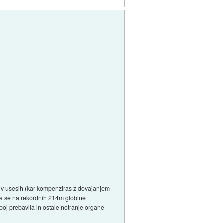
), v usesih (kar kompenziras z dovajanjem
uca se na rekordnih 214m globine
seboj prebavila in ostale notranje organe