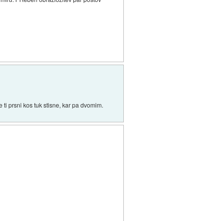
e ti prsni kos tuk stisne, kar pa dvomim.