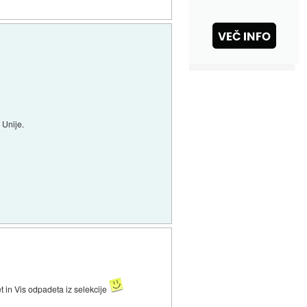
 Unije.
et in Vis odpadeta iz selekcije