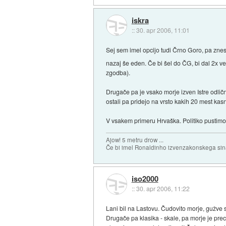
iskra
::
30. apr 2006, 11:01
Sej sem imel opcijo tudi Črno Goro, pa znese
nazaj še eden. Če bi šel do ČG, bi dal 2x v
zgodba).
Drugače pa je vsako morje izven Istre odlično
ostali pa pridejo na vrsto kakih 20 mest kas
V vsakem primeru Hrvaška. Politiko pustimo 
Ajow! 5 metru drow ...
Če bi imel Ronaldinho izvenzakonskega sina,
iso2000
::
30. apr 2006, 11:22
Lani bil na Lastovu. Čudovito morje, gužve s
Drugače pa klasika - skale, pa morje je prec