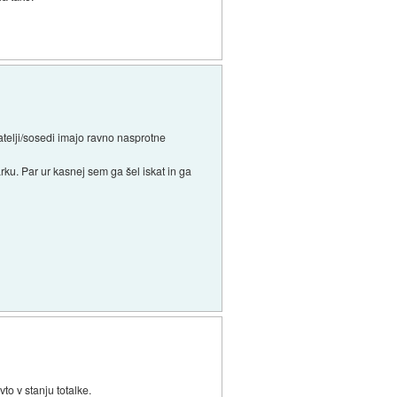
jatelji/sosedi imajo ravno nasprotne
ku. Par ur kasnej sem ga šel iskat in ga
to v stanju totalke.