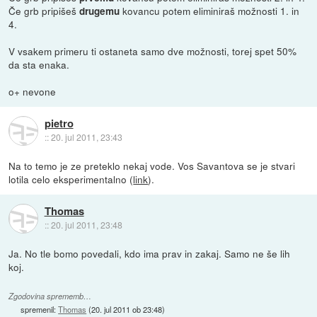
Če grb pripišeš
kovancu potem eliminiraš možnosti 1. in
drugemu
4.
V vsakem primeru ti ostaneta samo dve možnosti, torej spet 50%
da sta enaka.
o+ nevone
pietro
::
20. jul 2011, 23:43
Na to temo je ze preteklo nekaj vode. Vos Savantova se je stvari
lotila celo eksperimentalno (
link
).
Thomas
::
20. jul 2011, 23:48
Ja. No tle bomo povedali, kdo ima prav in zakaj. Samo ne še lih
koj.
Zgodovina sprememb…
spremenil:
Thomas
(
20. jul 2011 ob 23:48
)