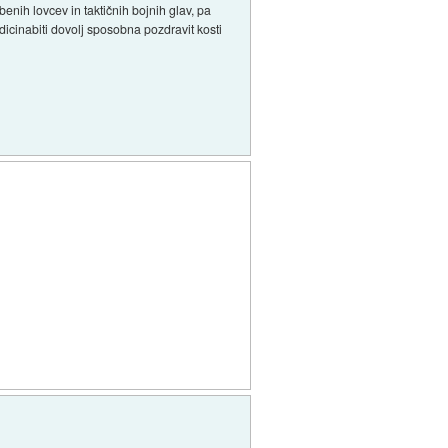
obenih lovcev in taktičnih bojnih glav, pa
dicinabiti dovolj sposobna pozdravit kosti