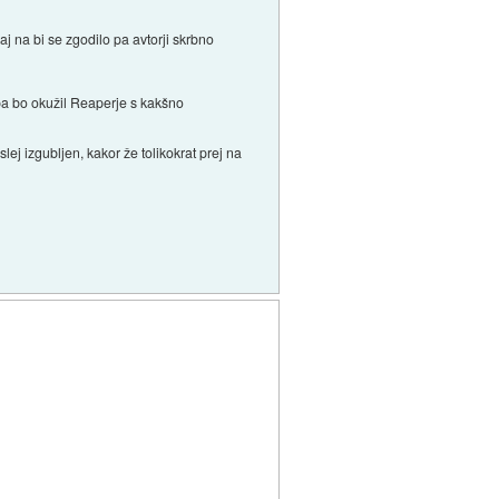
aj na bi se zgodilo pa avtorji skrbno
 pa bo okužil Reaperje s kakšno
lej izgubljen, kakor že tolikokrat prej na