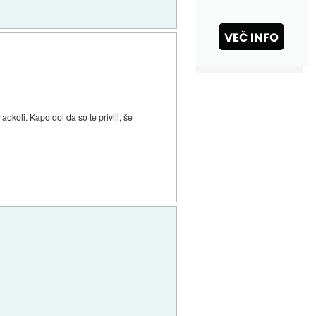
okoli. Kapo dol da so te privili, še