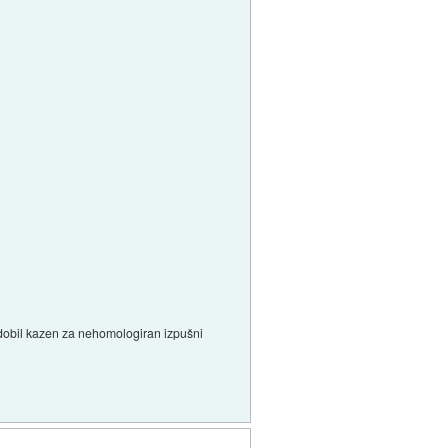
 dobil kazen za nehomologiran izpušni