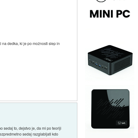
i na dedka, ki je po možnosti slep in
 sedaj to, dejstvo je, da mi po teoriji
rezpredmetno sedaj razglabljati kdo