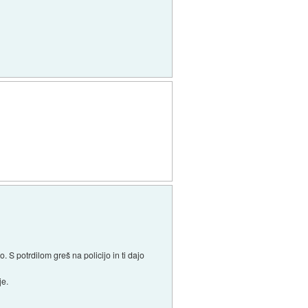
 S potrdilom greš na policijo in ti dajo
je.