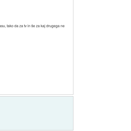
u, tako da za tv in še za kaj drugega ne