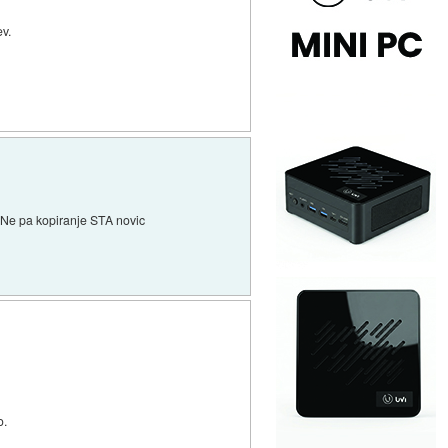
ev.
 Ne pa kopiranje STA novic
o.