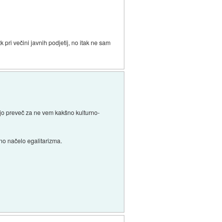
 pri večini javnih podjetij, no itak ne sam
majo preveč za ne vem kakšno kulturno-
eno načelo egalitarizma.