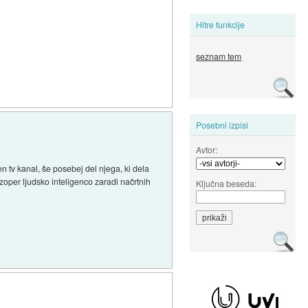
Hitre funkcije
seznam tem
Posebni izpisi
Avtor:
 tv kanal, še posebej del njega, ki dela
 zoper ljudsko inteligenco zaradi načrtnih
Ključna beseda: