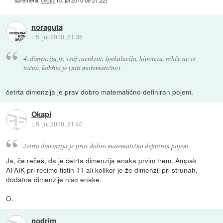
noraguta
::
5. jul 2010, 21:35
4. dimenzija je, vsaj zaenkrat, špekulacija, hipoteza, nihče ne ve
točno, kakšna je (niti matematično).
četrta dimenzija je prav dobro matematično definiran pojem.
Okapi
::
5. jul 2010, 21:40
četrta dimenzija je prav dobro matematično definiran pojem.
Ja, če rečeš, da je četrta dimenzija enaka prvim trem. Ampak
AFAIK pri recimo tistih 11 ali kolikor je že dimenzij pri strunah,
dodatne dimenzije niso enake.
O.
nodrim