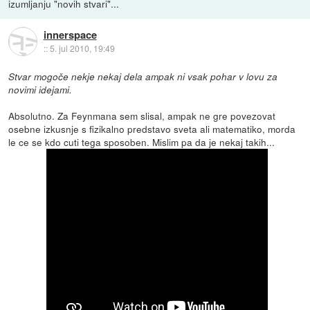
izumljanju "novih stvari"...
innerspace
::
5. jul 2010, 19:49
Stvar mogoče nekje nekaj dela ampak ni vsak pohar v lovu za
novimi idejami.
Absolutno. Za Feynmana sem slisal, ampak ne gre povezovat
osebne izkusnje s fizikalno predstavo sveta ali matematiko, morda
le ce se kdo cuti tega sposoben. Mislim pa da je nekaj takih...