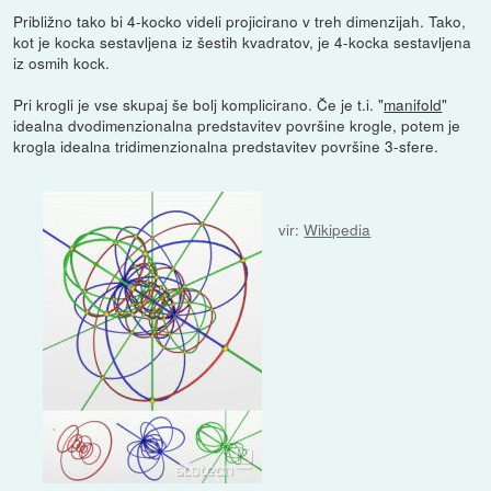
Približno tako bi 4-kocko videli projicirano v treh dimenzijah. Tako,
kot je kocka sestavljena iz šestih kvadratov, je 4-kocka sestavljena
iz osmih kock.
Pri krogli je vse skupaj še bolj komplicirano. Če je t.i. "
manifold
"
idealna dvodimenzionalna predstavitev površine krogle, potem je
krogla idealna tridimenzionalna predstavitev površine 3-sfere.
vir:
Wikipedia