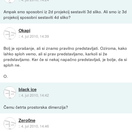
Ampak smo sposobni iz 2d projekcij sestaviti 3d sliko. Ali smo iz 3d
projekcij sposobni sestaviti 4d sliko?
Okapi
::
4. jul 2010, 14:39
Bolj je vprašanje, ali si znamo pravilno predstavljati. Oziroma, kako
lahko sploh vemo, ali si prav predstavljamo, karkoli si že
predstavljamo. Ker če si nekaj napačno predstavljaš, je bolje, da si
sploh ne.
O.
black ice
::
4. jul 2010, 14:42
Čemu četrta prostorska dimenzija?
Zero0ne
::
4. jul 2010, 14:46