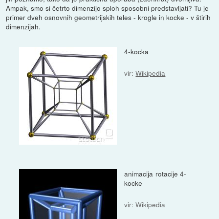
Ampak, smo si četrto dimenzijo sploh sposobni predstavljati? Tu je
primer dveh osnovnih geometrijskih teles - krogle in kocke - v štirih
dimenzijah.
4-kocka
vir:
Wikipedia
animacija rotacije 4-
kocke
vir:
Wikipedia