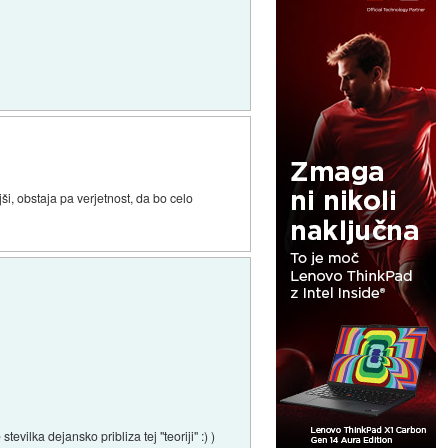
ši, obstaja pa verjetnost, da bo celo
ilka dejansko pribliza tej "teoriji" :) )