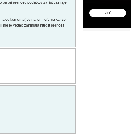
o pa pri prenosu podatkov za tist cas raje
al malce komentarjev na tem forumu kar se
olj me je vedno zanimala hitrost prenosa.