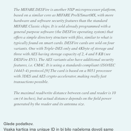
The MIFARE DESFire is another NXP microprocessor platform,
based on a similar core as MIFARE ProX/SmartMX, with more
hardware and software security features than the standard
MIFARE Classic chips. It is sold already programmed with a
general purpose software (the DESFire operating system) that
offers a simple directory structure with files, similar to what is
typically found on smart cards. DESFire cards are sold on four
variants. One with Triple-DES only and 4Kbyte of storage and
three with AES having storage capacity of 2, 4 and 8 KB (see
DESFire EV1). The AES variants also have additional security
features, i.e. CMAC. It is using a standards compliant (ISO/IEC
14443-4) protocol.[9] The card is based on a 8051 processor
with 3DES and AES crypto accelerator, making really fast
transactions possible.
The maximal read/write distance between card and reader is 10
cm (4 inches), but actual distance depends on the field power
generated by the reader and its antenna size.
Glede podatkov.
Vsaka kartica ima unique ID in bi bilo načeloma dovolj samo