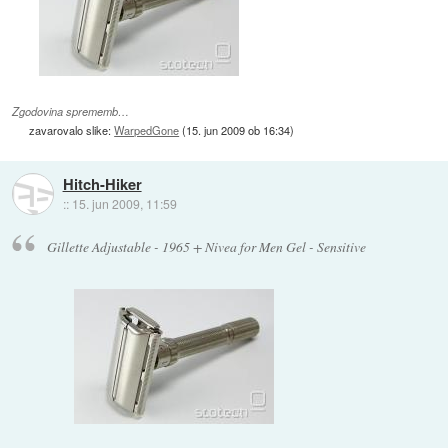
Zgodovina sprememb…
zavarovalo slike:
WarpedGone
(
15. jun 2009 ob 16:34
)
Hitch-Hiker
::
15. jun 2009, 11:59
Gillette Adjustable - 1965 + Nivea for Men Gel - Sensitive