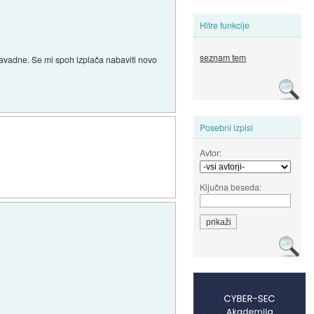
Hitre funkcije
seznam tem
 navadne. Se mi spoh izplača nabaviti novo
Posebni izpisi
Avtor:
Ključna beseda: