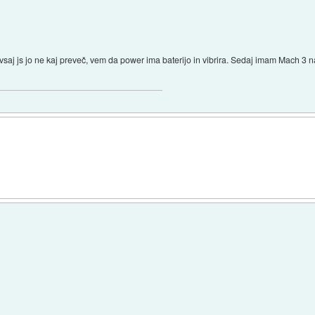
 vsaj js jo ne kaj preveč, vem da power ima baterijo in vibrira. Sedaj imam Mach 3