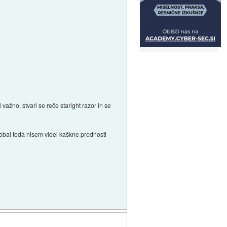
 važno, stvari se reče staright razor in se
robal toda nisem videl kaškne prednosti