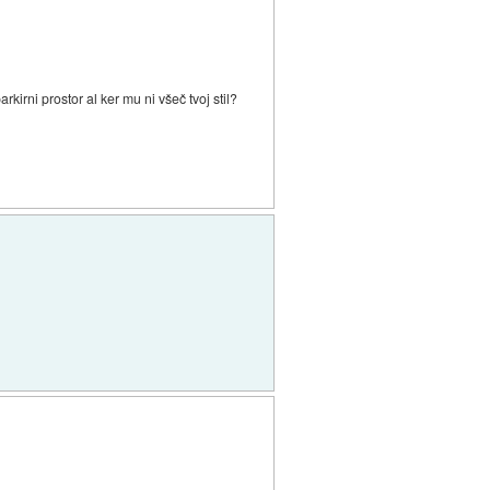
kirni prostor al ker mu ni všeč tvoj stil?