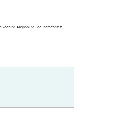
jsko vodo itd. Mogoče se kdaj namažem z