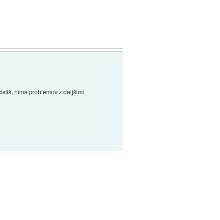
istiš, nima problemov z daljšimi