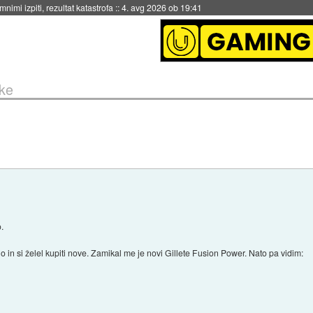
nimi izpiti, rezultat katastrofa
::
4. avg 2026 ob 19:41
ke
.
no in si želel kupiti nove. Zamikal me je novi Gillete Fusion Power. Nato pa vidim: