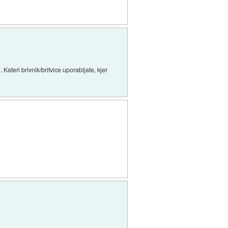
Kateri brivnik/britvice uporabljate, kjer