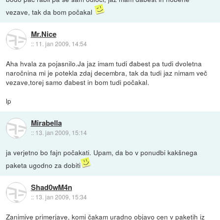
vezave, tak da bom počakal
Mr.Nice
::
11. jan 2009, 14:54
Aha hvala za pojasnilo.Ja jaz imam tudi đabest pa tudi dvoletna
naročnina mi je potekla zdaj decembra, tak da tudi jaz nimam več
vezave,torej samo đabest in bom tudi počakal.
lp
Mirabella
::
13. jan 2009, 15:14
ja verjetno bo fajn počakati. Upam, da bo v ponudbi kakšnega
paketa ugodno za dobiti
Shad0wM4n
::
13. jan 2009, 15:34
Zanimive primerjave, komi čakam uradno objavo cen v paketih iz