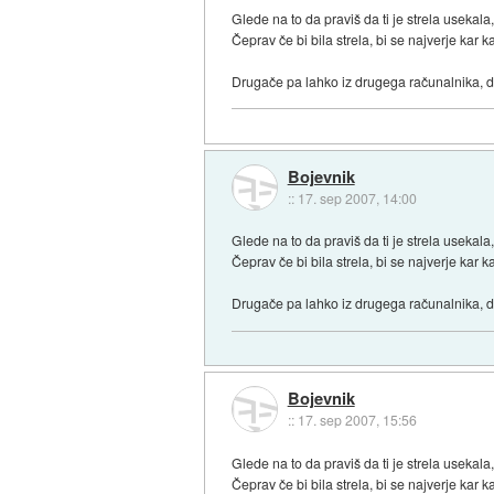
Glede na to da praviš da ti je strela usekala, 
Čeprav če bi bila strela, bi se najverje kar 
Drugače pa lahko iz drugega računalnika, da
Bojevnik
::
17. sep 2007, 14:00
Glede na to da praviš da ti je strela usekala, 
Čeprav če bi bila strela, bi se najverje kar 
Drugače pa lahko iz drugega računalnika, da
Bojevnik
::
17. sep 2007, 15:56
Glede na to da praviš da ti je strela usekala, 
Čeprav če bi bila strela, bi se najverje kar 