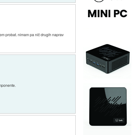
morem probat. nimam pa nič drugih naprav
omponente.