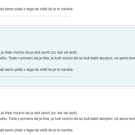
š samo plato v tega da vidiš če je to narobe.
je čisto možno da je slot zanič (oz. kar vsi sloti).
kadilo. Toda v primeru da je bila, je tudi možno da so tudi kabli skurjeni, ne samo k
š samo plato v tega da vidiš če je to narobe.
je čisto možno da je slot zanič (oz. kar vsi sloti).
kadilo. Toda v primeru da je bila, je tudi možno da so tudi kabli skurjeni, ne samo k
š samo plato v tega da vidiš če je to narobe.