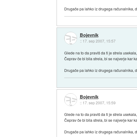
Drugače pa lahko iz drugega računalnika, da
Bojevnik
::
17. sep 2007, 15:57
Glede na to da praviš da ti je strela usekala, 
Čeprav če bi bila strela, bi se najverje kar 
Drugače pa lahko iz drugega računalnika, da
Bojevnik
::
17. sep 2007, 15:59
Glede na to da praviš da ti je strela usekala, 
Čeprav če bi bila strela, bi se najverje kar 
Drugače pa lahko iz drugega računalnika, da