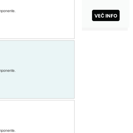
omponente.
omponente.
omponente.