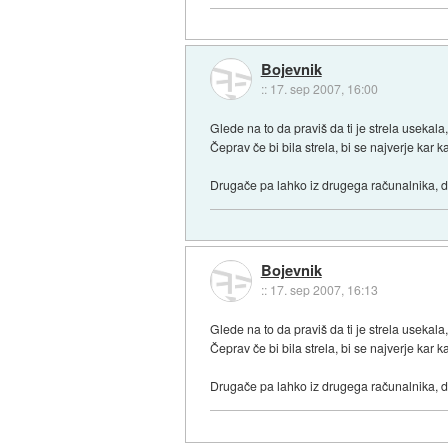
Bojevnik
::
17. sep 2007, 16:00
Glede na to da praviš da ti je strela usekala, 
Čeprav če bi bila strela, bi se najverje kar 
Drugače pa lahko iz drugega računalnika, da
Bojevnik
::
17. sep 2007, 16:13
Glede na to da praviš da ti je strela usekala, 
Čeprav če bi bila strela, bi se najverje kar 
Drugače pa lahko iz drugega računalnika, da