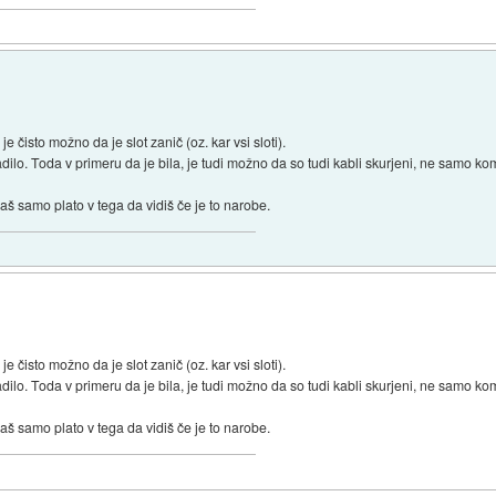
je čisto možno da je slot zanič (oz. kar vsi sloti).
kadilo. Toda v primeru da je bila, je tudi možno da so tudi kabli skurjeni, ne samo k
š samo plato v tega da vidiš če je to narobe.
je čisto možno da je slot zanič (oz. kar vsi sloti).
kadilo. Toda v primeru da je bila, je tudi možno da so tudi kabli skurjeni, ne samo k
š samo plato v tega da vidiš če je to narobe.