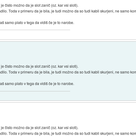
je čisto možno da je slot zanič (oz. kar vsi sloti).
kadilo. Toda v primeru da je bila, je tudi možno da so tudi kabli skurjeni, ne samo k
š samo plato v tega da vidiš če je to narobe.
je čisto možno da je slot zanič (oz. kar vsi sloti).
kadilo. Toda v primeru da je bila, je tudi možno da so tudi kabli skurjeni, ne samo k
š samo plato v tega da vidiš če je to narobe.
je čisto možno da je slot zanič (oz. kar vsi sloti).
kadilo. Toda v primeru da je bila, je tudi možno da so tudi kabli skurjeni, ne samo k