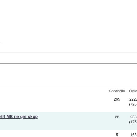
)
Sporočila
Ogle
265
222
(725
 64 MB ne gre skup
26
238
(175
5
168