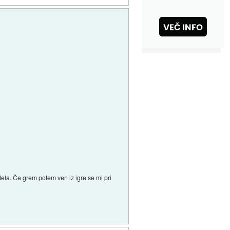
la. Če grem potem ven iz igre se mi pri