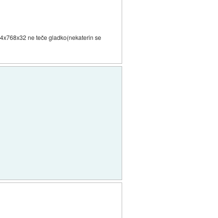
024x768x32 ne teče gladko(nekaterin se