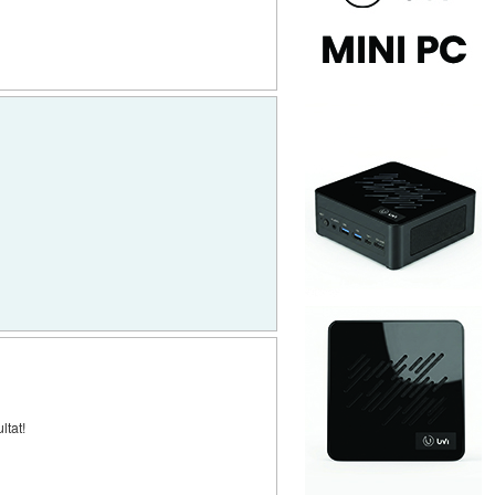
ltat!