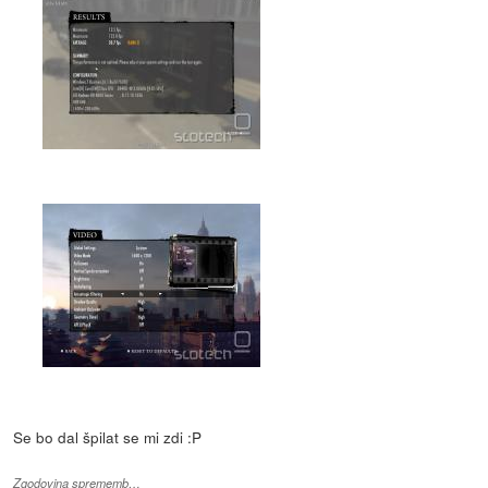
Se bo dal špilat se mi zdi :P
Zgodovina sprememb…