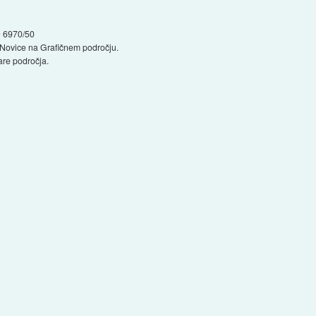
HD 6970/50
e Novice na Grafičnem področju.
re področja.