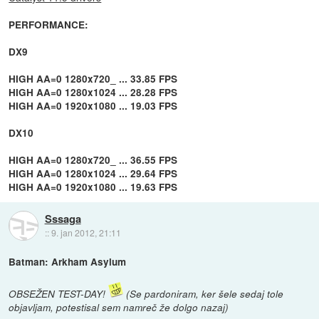
PERFORMANCE:
DX9
HIGH AA=0 1280x720_ ... 33.85 FPS
HIGH AA=0 1280x1024 ... 28.28 FPS
HIGH AA=0 1920x1080 ... 19.03 FPS
DX10
HIGH AA=0 1280x720_ ... 36.55 FPS
HIGH AA=0 1280x1024 ... 29.64 FPS
HIGH AA=0 1920x1080 ... 19.63 FPS
Sssaga
::
9. jan 2012, 21:11
Batman: Arkham Asylum
OBSEŽEN TEST-DAY!
(Se pardoniram, ker šele sedaj tole
objavljam, potestisal sem namreč že dolgo nazaj)