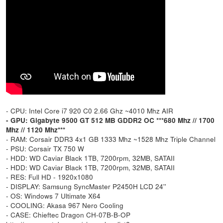
- CPU: Intel Core i7 920 C0 2.66 Ghz ~4010 Mhz AIR
- GPU: Gigabyte 9500 GT 512 MB GDDR2 OC ***680 Mhz // 1700
Mhz // 1120 Mhz***
- RAM: Corsair DDR3 4x1 GB 1333 Mhz ~1528 Mhz Triple Channel
- PSU: Corsair TX 750 W
- HDD: WD Caviar Black 1TB, 7200rpm, 32MB, SATAII
- HDD: WD Caviar Black 1TB, 7200rpm, 32MB, SATAII
- RES: Full HD - 1920x1080
- DISPLAY: Samsung SyncMaster P2450H LCD 24''
- OS: Windows 7 Ultimate X64
- COOLING: Akasa 967 Nero Cooling
- CASE: Chieftec Dragon CH-07B-B-OP