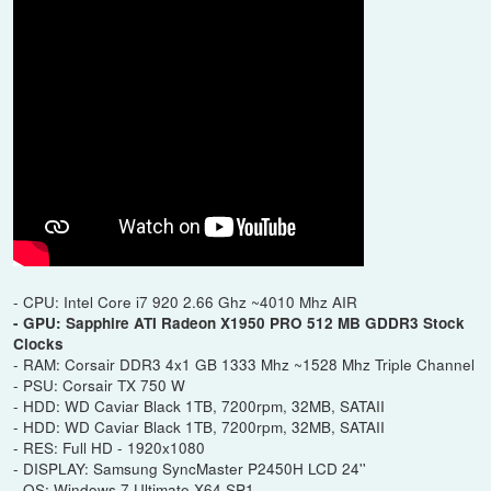
- CPU: Intel Core i7 920 2.66 Ghz ~4010 Mhz AIR
- GPU: Sapphire ATI Radeon X1950 PRO 512 MB GDDR3 Stock
Clocks
- RAM: Corsair DDR3 4x1 GB 1333 Mhz ~1528 Mhz Triple Channel
- PSU: Corsair TX 750 W
- HDD: WD Caviar Black 1TB, 7200rpm, 32MB, SATAII
- HDD: WD Caviar Black 1TB, 7200rpm, 32MB, SATAII
- RES: Full HD - 1920x1080
- DISPLAY: Samsung SyncMaster P2450H LCD 24''
- OS: Windows 7 Ultimate X64 SP1