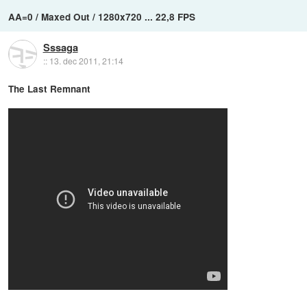
AA=0 / Maxed Out / 1280x720 ... 22,8 FPS
Sssaga
::
13. dec 2011, 21:14
The Last Remnant