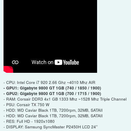
- CPU: Intel Core i7 920 2.66 Ghz ~4010 Mhz AIR
- GPU1: Gigabyte 9800 GT 1GB (740 / 1850 / 1900)
- GPU2: Gigabyte 9800 GT 1GB (700 / 1715 / 1900)
- RAM: Corsair DDR3 4x1 GB 1333 Mhz ~1528 Mhz Triple Channel
- PSU: Corsair TX 750 W
- HDD: WD Caviar Black 1TB, 7200rpm, 32MB, SATAII
- HDD: WD Caviar Black 1TB, 7200rpm, 32MB, SATAII
- RES: Full HD - 1920x1080
- DISPLAY: Samsung SyncMaster P2450H LCD 24''