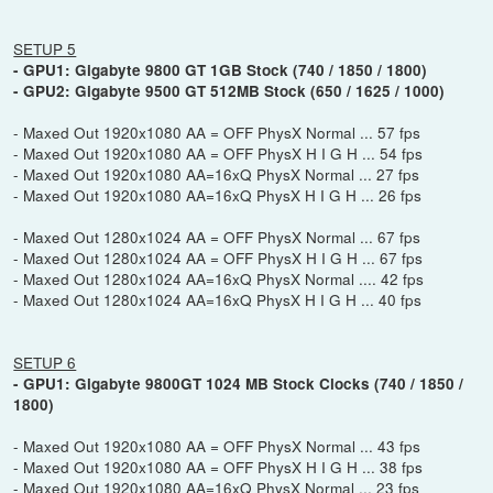
SETUP 5
- GPU1: Gigabyte 9800 GT 1GB Stock (740 / 1850 / 1800)
- GPU2: Gigabyte 9500 GT 512MB Stock (650 / 1625 / 1000)
- Maxed Out 1920x1080 AA = OFF PhysX Normal ... 57 fps
- Maxed Out 1920x1080 AA = OFF PhysX H I G H ... 54 fps
- Maxed Out 1920x1080 AA=16xQ PhysX Normal ... 27 fps
- Maxed Out 1920x1080 AA=16xQ PhysX H I G H ... 26 fps
- Maxed Out 1280x1024 AA = OFF PhysX Normal ... 67 fps
- Maxed Out 1280x1024 AA = OFF PhysX H I G H ... 67 fps
- Maxed Out 1280x1024 AA=16xQ PhysX Normal .... 42 fps
- Maxed Out 1280x1024 AA=16xQ PhysX H I G H ... 40 fps
SETUP 6
- GPU1: Gigabyte 9800GT 1024 MB Stock Clocks (740 / 1850 /
1800)
- Maxed Out 1920x1080 AA = OFF PhysX Normal ... 43 fps
- Maxed Out 1920x1080 AA = OFF PhysX H I G H ... 38 fps
- Maxed Out 1920x1080 AA=16xQ PhysX Normal ... 23 fps