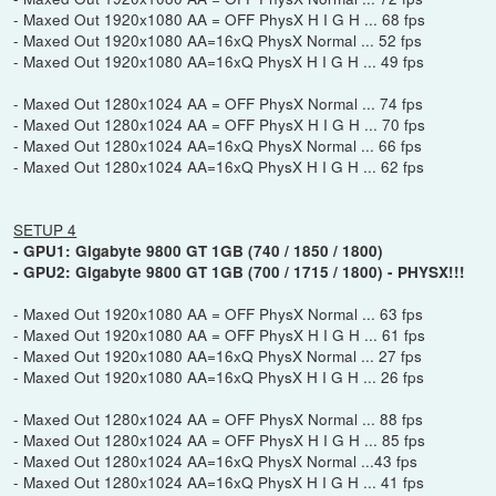
- Maxed Out 1920x1080 AA = OFF PhysX H I G H ... 68 fps
- Maxed Out 1920x1080 AA=16xQ PhysX Normal ... 52 fps
- Maxed Out 1920x1080 AA=16xQ PhysX H I G H ... 49 fps
- Maxed Out 1280x1024 AA = OFF PhysX Normal ... 74 fps
- Maxed Out 1280x1024 AA = OFF PhysX H I G H ... 70 fps
- Maxed Out 1280x1024 AA=16xQ PhysX Normal ... 66 fps
- Maxed Out 1280x1024 AA=16xQ PhysX H I G H ... 62 fps
SETUP 4
- GPU1: Gigabyte 9800 GT 1GB (740 / 1850 / 1800)
- GPU2: Gigabyte 9800 GT 1GB (700 / 1715 / 1800) - PHYSX!!!
- Maxed Out 1920x1080 AA = OFF PhysX Normal ... 63 fps
- Maxed Out 1920x1080 AA = OFF PhysX H I G H ... 61 fps
- Maxed Out 1920x1080 AA=16xQ PhysX Normal ... 27 fps
- Maxed Out 1920x1080 AA=16xQ PhysX H I G H ... 26 fps
- Maxed Out 1280x1024 AA = OFF PhysX Normal ... 88 fps
- Maxed Out 1280x1024 AA = OFF PhysX H I G H ... 85 fps
- Maxed Out 1280x1024 AA=16xQ PhysX Normal ...43 fps
- Maxed Out 1280x1024 AA=16xQ PhysX H I G H ... 41 fps