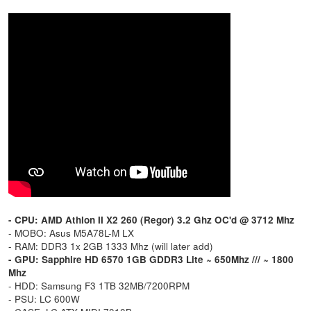
- CPU: AMD Athlon II X2 260 (Regor) 3.2 Ghz OC'd @ 3712 Mhz
- MOBO: Asus M5A78L-M LX
- RAM: DDR3 1x 2GB 1333 Mhz (will later add)
- GPU: Sapphire HD 6570 1GB GDDR3 Lite ~ 650Mhz /// ~ 1800
Mhz
- HDD: Samsung F3 1TB 32MB/7200RPM
- PSU: LC 600W