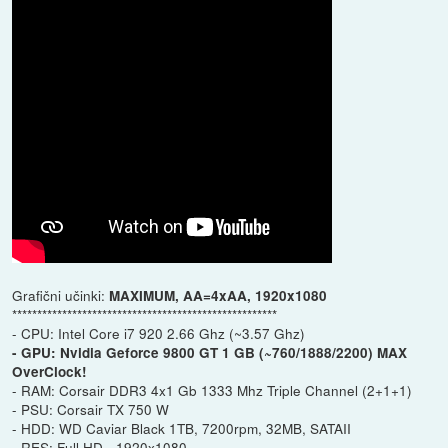
Grafični učinki:
MAXIMUM, AA=4xAA, 1920x1080
*****************************************************
- CPU: Intel Core i7 920 2.66 Ghz (~3.57 Ghz)
- GPU: Nvidia Geforce 9800 GT 1 GB (~760/1888/2200) MAX
OverClock!
- RAM: Corsair DDR3 4x1 Gb 1333 Mhz Triple Channel (2+1+1)
- PSU: Corsair TX 750 W
- HDD: WD Caviar Black 1TB, 7200rpm, 32MB, SATAII
- RES: Full HD - 1920x1080