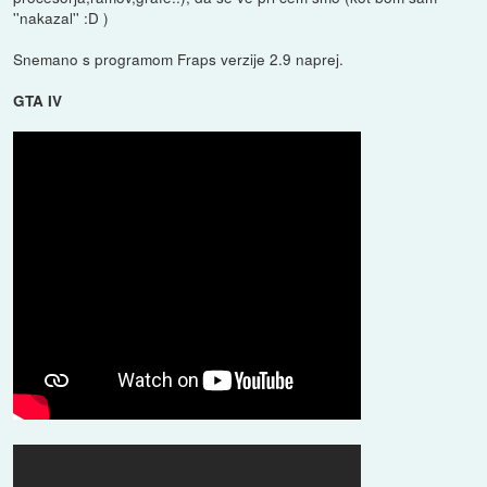
''nakazal'' :D )
Snemano s programom Fraps verzije 2.9 naprej.
GTA IV