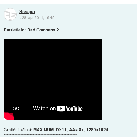
Sssaga
::
28. apr 2011, 16:45
Battlefield: Bad Company 2
Grafični učinki:
MAXIMUM, DX11, AA= 8x, 1280x1024
************************************************