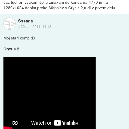
Jaz tudi pri vsakem špilu zmaxam do konca na 4770 in na
1280x1024 dobim preko 60fpsjev v Crysis 2,tudi v prvem delu.
Sssaga
::
30. apr 2011, 14:12
Moj stari komp :D
Crysis 2