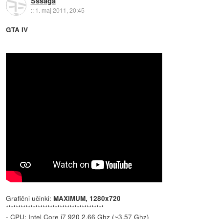
Sssaga
::
1. maj 2011, 20:45
GTA IV
Grafični učinki:
MAXIMUM, 1280x720
****************************************
- CPU: Intel Core i7 920 2.66 Ghz (~3.57 Ghz)