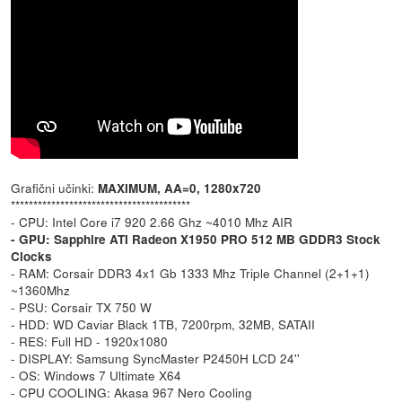
Grafični učinki:
MAXIMUM, AA=0, 1280x720
****************************************
- CPU: Intel Core i7 920 2.66 Ghz ~4010 Mhz AIR
- GPU: Sapphire ATI Radeon X1950 PRO 512 MB GDDR3 Stock
Clocks
- RAM: Corsair DDR3 4x1 Gb 1333 Mhz Triple Channel (2+1+1)
~1360Mhz
- PSU: Corsair TX 750 W
- HDD: WD Caviar Black 1TB, 7200rpm, 32MB, SATAII
- RES: Full HD - 1920x1080
- DISPLAY: Samsung SyncMaster P2450H LCD 24''
- OS: Windows 7 Ultimate X64
- CPU COOLING: Akasa 967 Nero Cooling