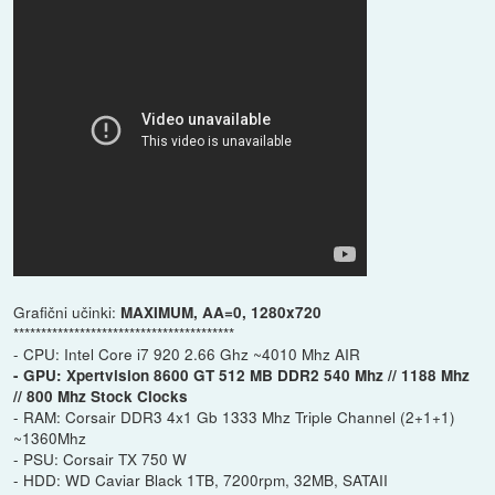
Grafični učinki:
MAXIMUM, AA=0, 1280x720
****************************************
- CPU: Intel Core i7 920 2.66 Ghz ~4010 Mhz AIR
- GPU: Xpertvision 8600 GT 512 MB DDR2 540 Mhz // 1188 Mhz
// 800 Mhz Stock Clocks
- RAM: Corsair DDR3 4x1 Gb 1333 Mhz Triple Channel (2+1+1)
~1360Mhz
- PSU: Corsair TX 750 W
- HDD: WD Caviar Black 1TB, 7200rpm, 32MB, SATAII