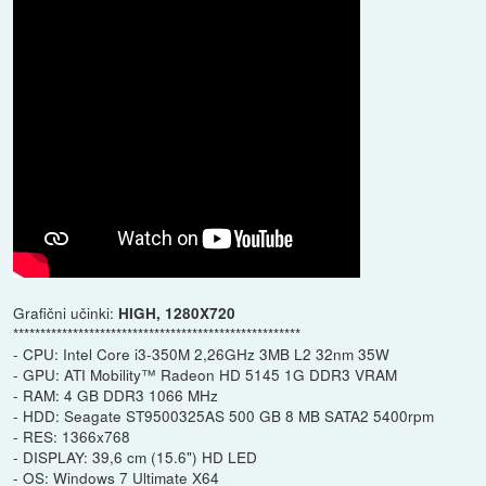
Grafični učinki:
HIGH, 1280X720
*****************************************************
- CPU: Intel Core i3-350M 2,26GHz 3MB L2 32nm 35W
- GPU: ATI Mobility™ Radeon HD 5145 1G DDR3 VRAM
- RAM: 4 GB DDR3 1066 MHz
- HDD: Seagate ST9500325AS 500 GB 8 MB SATA2 5400rpm
- RES: 1366x768
- DISPLAY: 39,6 cm (15.6") HD LED
- OS: Windows 7 Ultimate X64