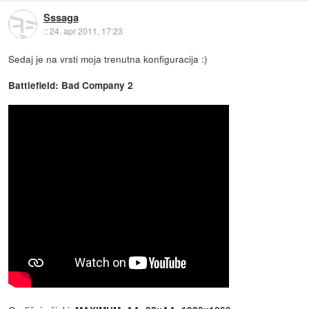
Sssaga
::
24. apr 2011, 17:23
Sedaj je na vrsti moja trenutna konfiguracija :)
Battlefield: Bad Company 2