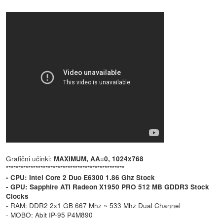
Grafični učinki:
MAXIMUM, AA=0, 1024x768
************************************************
- CPU: Intel Core 2 Duo E6300 1.86 Ghz Stock
- GPU: Sapphire ATI Radeon X1950 PRO 512 MB GDDR3 Stock
Clocks
- RAM: DDR2 2x1 GB 667 Mhz ~ 533 Mhz Dual Channel
- MOBO: Abit IP-95 P4M890