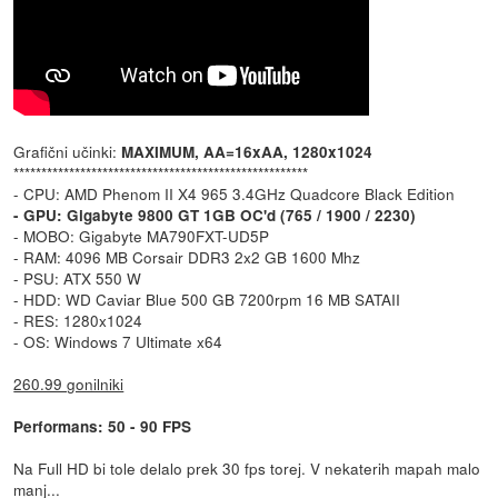
Grafični učinki:
MAXIMUM, AA=16xAA, 1280x1024
*****************************************************
- CPU: AMD Phenom II X4 965 3.4GHz Quadcore Black Edition
- GPU: Gigabyte 9800 GT 1GB OC'd (765 / 1900 / 2230)
- MOBO: Gigabyte MA790FXT-UD5P
- RAM: 4096 MB Corsair DDR3 2x2 GB 1600 Mhz
- PSU: ATX 550 W
- HDD: WD Caviar Blue 500 GB 7200rpm 16 MB SATAII
- RES: 1280x1024
- OS: Windows 7 Ultimate x64
260.99 gonilniki
Performans: 50 - 90 FPS
Na Full HD bi tole delalo prek 30 fps torej. V nekaterih mapah malo
manj...