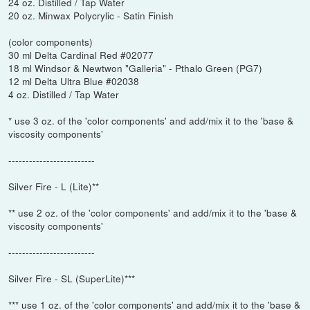
24 oz. Distilled / Tap Water
20 oz. Minwax Polycrylic - Satin Finish
(color components)
30 ml Delta Cardinal Red #02077
18 ml Windsor & Newtwon "Galleria" - Pthalo Green (PG7)
12 ml Delta Ultra Blue #02038
4 oz. Distilled / Tap Water
* use 3 oz. of the 'color components' and add/mix it to the 'base &
viscosity components'
-------------------------
Silver Fire - L (Lite)**
** use 2 oz. of the 'color components' and add/mix it to the 'base &
viscosity components'
-------------------------
Silver Fire - SL (SuperLite)***
*** use 1 oz. of the 'color components' and add/mix it to the 'base &