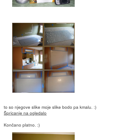
to so njegove slike moje slike bodo pa kmalu. :)
Špricanje na ogledalo
Končano platno. :)