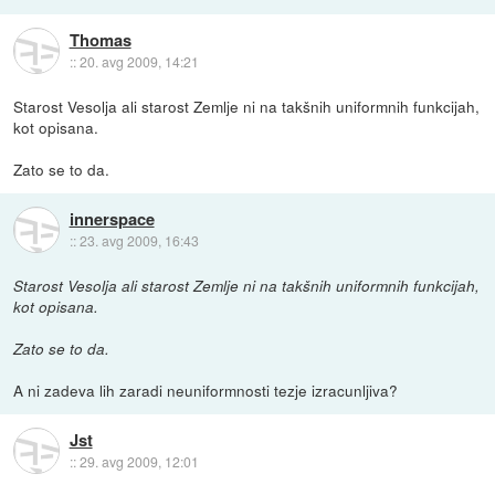
Thomas
::
20. avg 2009, 14:21
Starost Vesolja ali starost Zemlje ni na takšnih uniformnih funkcijah,
kot opisana.
Zato se to da.
innerspace
::
23. avg 2009, 16:43
Starost Vesolja ali starost Zemlje ni na takšnih uniformnih funkcijah,
kot opisana.
Zato se to da.
A ni zadeva lih zaradi neuniformnosti tezje izracunljiva?
Jst
::
29. avg 2009, 12:01