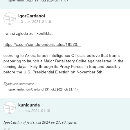
IgorCardanof
::
31. okt 2024, 21:10
Iran si zgleda zeli konflikta.
https://x.com/sentdefender/status/18520...
ccording to Axios; Israeli Intelligence Officials believe that Iran is
preparing to launch a Major Retaliatory Strike against Israel in the
coming days, likely through its Proxy Forces in Iraq and possibly
before the U.S. Presidential Election on November 5th.
Zgodovina sprememb…
spremenilo:
IgorCardanof
(
31. okt 2024 ob 21:11
)
kunigunda
::
1. nov 2024, 01:19
IgorCardanof
je
31. okt 2024 ob 21:10
izjavil
: