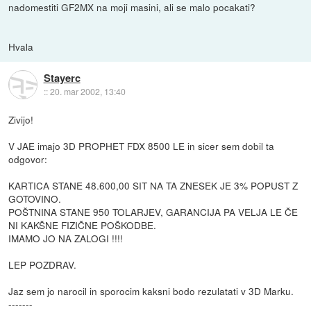
nadomestiti GF2MX na moji masini, ali se malo pocakati?
Hvala
Stayerc
::
20. mar 2002, 13:40
Zivijo!
V JAE imajo 3D PROPHET FDX 8500 LE in sicer sem dobil ta
odgovor:
KARTICA STANE 48.600,00 SIT NA TA ZNESEK JE 3% POPUST Z
GOTOVINO.
POŠTNINA STANE 950 TOLARJEV, GARANCIJA PA VELJA LE ČE
NI KAKŠNE FIZIČNE POŠKODBE.
IMAMO JO NA ZALOGI !!!!
LEP POZDRAV.
Jaz sem jo narocil in sporocim kaksni bodo rezulatati v 3D Marku.
-------