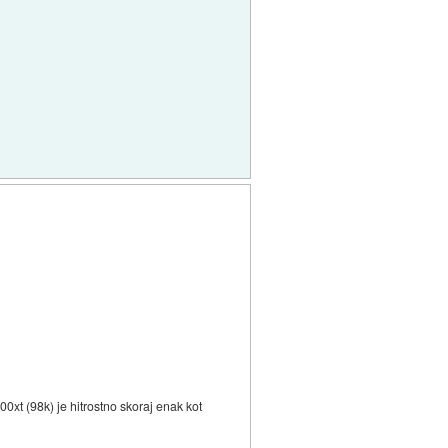
0xt (98k) je hitrostno skoraj enak kot