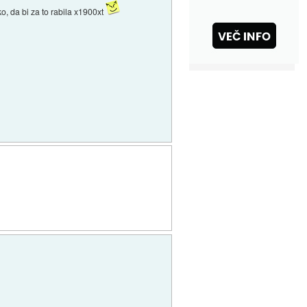
, da bi za to rabila x1900xt