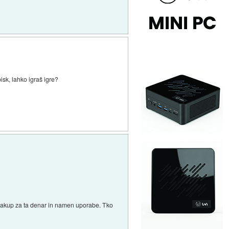
isk, lahko igraš igre?
n nakup za ta denar in namen uporabe. Tko