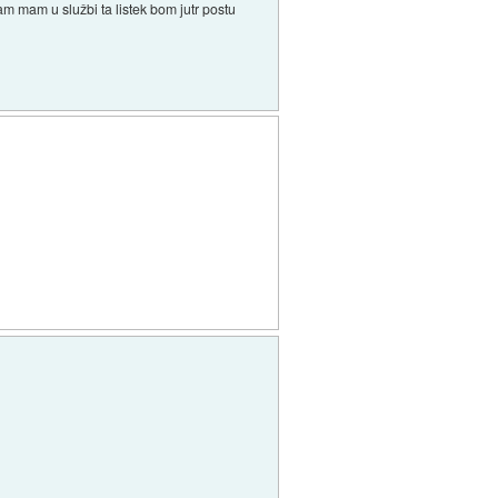
m mam u službi ta listek bom jutr postu