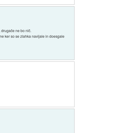
, drugače ne bo nič.
ne ker so se zlahka navijale in doesgale