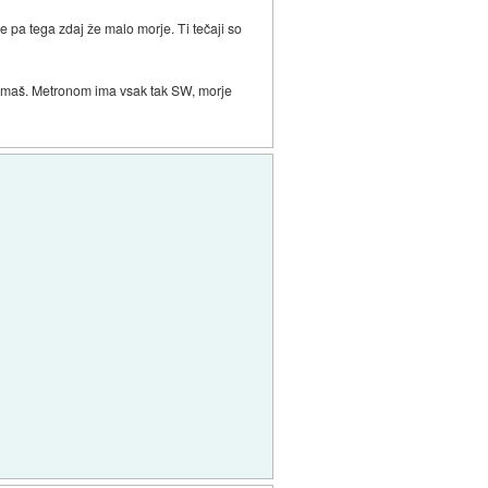
Je pa tega zdaj že malo morje. Ti tečaji so
snemaš. Metronom ima vsak tak SW, morje