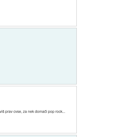
oviš prav cvse, za nek domači pop rock...