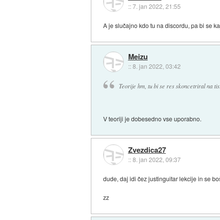
::
7. jan 2022, 21:55
A je slučajno kdo tu na discordu, pa bi se ka
Meizu
::
8. jan 2022, 03:42
Teorije hm, tu bi se res skoncetriral na ti
V teoriji je dobesedno vse uporabno.
Zvezdica27
::
8. jan 2022, 09:37
dude, daj idi čez justinguitar lekcije in se 
zz