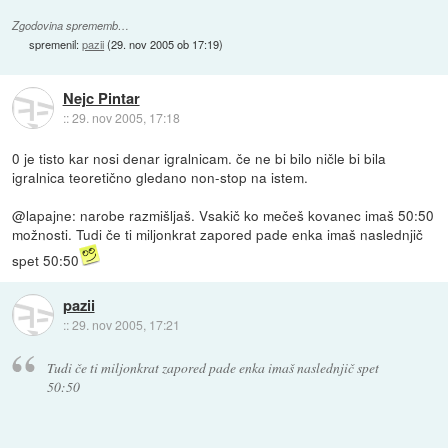
Zgodovina sprememb…
spremenil:
pazii
(
29. nov 2005 ob 17:19
)
Nejc Pintar
::
29. nov 2005, 17:18
0 je tisto kar nosi denar igralnicam. če ne bi bilo ničle bi bila
igralnica teoretično gledano non-stop na istem.
@lapajne: narobe razmišljaš. Vsakič ko mečeš kovanec imaš 50:50
možnosti. Tudi če ti miljonkrat zapored pade enka imaš naslednjič
spet 50:50
pazii
::
29. nov 2005, 17:21
Tudi če ti miljonkrat zapored pade enka imaš naslednjič spet
50:50