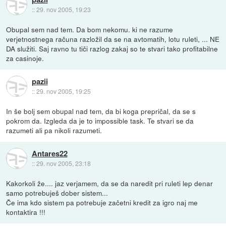
::
29. nov 2005, 19:23
Obupal sem nad tem. Da bom nekomu. ki ne razume
verjetnostnega računa razložil da se na avtomatih, lotu ruleti, ... NE
DA služiti. Saj ravno tu tiči razlog zakaj so te stvari tako profitabilne
za casinoje.
pazii
::
29. nov 2005, 19:25
In še bolj sem obupal nad tem, da bi koga prepričal, da se s
pokrom da. Izgleda da je to impossible task. Te stvari se da
razumeti ali pa nikoli razumeti.
Antares22
::
29. nov 2005, 23:18
Kakorkoli že.... jaz verjamem, da se da naredit pri ruleti lep denar
samo potrebuješ dober sistem...
Če ima kdo sistem pa potrebuje začetni kredit za igro naj me
kontaktira !!!