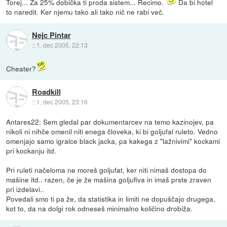
Torej... Za 25% dobička ti proda sistem... Recimo.
Da bi hotel
to naredit. Ker njemu tako ali tako nič ne rabi več.
Nejc Pintar
::
1. dec 2005, 22:13
Cheater?
Roadkill
::
1. dec 2005, 23:16
Antares22: Sem gledal par dokumentarcev na temo kazinojev, pa
nikoli ni nihče omenil niti enega človeka, ki bi goljufal ruleto. Vedno
omenjajo samo igralce black jacka, pa kakega z "lažnivimi" kockami
pri kockanju itd.
Pri ruleti načeloma ne moreš goljufat, ker niti nimaš dostopa do
mašine itd.. razen, če je že mašina goljufiva in imaš prste zraven
pri izdelavi..
Povedali smo ti pa že, da statistika in limiti ne dopuščajo drugega,
kot to, da na dolgi rok odneseš minimalno količino drobiža.