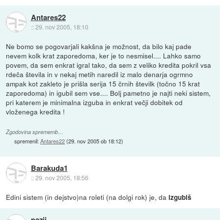
Antares22
::
29. nov 2005, 18:10
Ne bomo se pogovarjali kakšna je možnost, da bilo kaj pade
nevem kolk krat zaporedoma, ker je to nesmisel.... Lahko samo
povem, da sem enkrat igral tako, da sem z veliko kredita pokril vsa
rdeča števila in v nekaj metih naredil iz malo denarja ogrmno
ampak kot zakleto je prišla serija 15 črnih številk (točno 15 krat
zaporedoma) in igubil sem vse.... Bolj pametno je najti neki sistem,
pri katerem je minimalna izguba in enkrat večji dobitek od
vloženega kredita !
Zgodovina sprememb…
spremenil:
Antares22
(
29. nov 2005 ob 18:12
)
Barakuda1
::
29. nov 2005, 18:56
Edini sistem (in dejstvo)na roleti (na dolgi rok) je, da
izgubiš
pazii