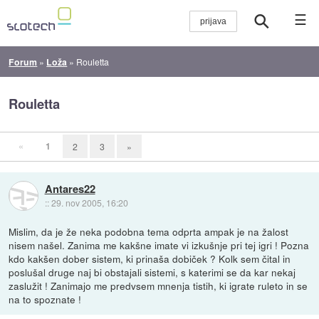
☰
Forum
»
Loža
»
Rouletta
Rouletta
«
1
2
3
»
Antares22
::
29. nov 2005, 16:20
Mislim, da je že neka podobna tema odprta ampak je na žalost
nisem našel. Zanima me kakšne imate vi izkušnje pri tej igri ! Pozna
kdo kakšen dober sistem, ki prinaša dobiček ? Kolk sem čital in
poslušal druge naj bi obstajali sistemi, s katerimi se da kar nekaj
zaslužit ! Zanimajo me predvsem mnenja tistih, ki igrate ruleto in se
na to spoznate !