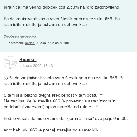
Igralnica ima vedno dobiček cca 2,53% na igro zagotovljeno.
Pa še zanimivost: vsota vseh številk nam da rezultat 666. Pa
razmislite (ruletto je ustvaru en duhovnik...)
Zgodovina sprememb…
spremenil:
cortez
(
1. dec 2005 ob 12:08
)
Roadkill
::
1. dec 2005, 18:43
>>Pa še zanimivost: vsota vseh številk nam da rezultat 666. Pa
razmislite (ruletto je ustvaru en duhovnik...)
S tem si si blazno dvignil kredibilnost v tem postu. ^^
Me zanima, če je številka 666 (v povezavi s satanizmom in
podobnimi zadevami) sploh starejša od rulete... :)
Bodite veseli, da niste v ameriki, kjer ima "hiša" dve polji: 0 in 00.
edit: heh, ok, 666 je precej starejša od rulete:
klik