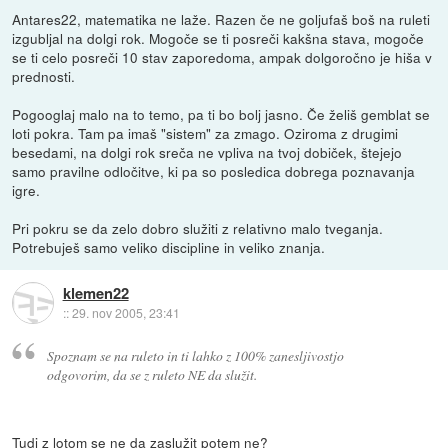
Antares22, matematika ne laže. Razen če ne goljufaš boš na ruleti
izgubljal na dolgi rok. Mogoče se ti posreči kakšna stava, mogoče
se ti celo posreči 10 stav zaporedoma, ampak dolgoročno je hiša v
prednosti.
Pogooglaj malo na to temo, pa ti bo bolj jasno. Če želiš gemblat se
loti pokra. Tam pa imaš "sistem" za zmago. Oziroma z drugimi
besedami, na dolgi rok sreča ne vpliva na tvoj dobiček, štejejo
samo pravilne odločitve, ki pa so posledica dobrega poznavanja
igre.
Pri pokru se da zelo dobro služiti z relativno malo tveganja.
Potrebuješ samo veliko discipline in veliko znanja.
klemen22
::
29. nov 2005, 23:41
Spoznam se na ruleto in ti lahko z 100% zanesljivostjo
odgovorim, da se z ruleto NE da služit.
Tudi z lotom se ne da zaslužit potem ne?