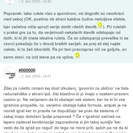
::
2. dec 2005, 14:40
Popravek: take rulete niso s spominom, vsi dogodki so neodvisni
med seboj (OK, pustimo ob strani kakšne čudne metuljeve efekte,
kjer začetna ničla sproži serijo stotih rdečih številk
). Pri ruletah
v praksi gre za to, da verjetnosti nekaterih številk odstopajo od
tistih, ki bi jih imela idealna ruleta. Če so odstopanja prevelika in se
vzorci pokažejo že v dovolj kratkih serijah, se prej ali slej najde
nekdo, ki to želi izkoristiti. Pa pri tem pravzaprav nič ne goljufa, on
samo stavi, na izid stave pa ne vpliva.
#000000
::
2. dec 2005, 14:41
Zdej za ruletto nimam kej dost izkušenj, 'govorim za obično' ne tiste
računalniške z ekrani ipd. čist klasično ki jo imajo v vsakem pravem
casino-ju. Ne verjamem da bi obstajal nek sistem, ker če bi bi vse
igralnice propadle, oz. verjetno obstaja kaka formula, ampak je ne
moreš igrat ker to pravila ne dopuščajo 'se prav da sistema ni'
zakaj imajo določeni ljudje prepoved ? Če v igralnici začneš na
lepem zadevat kombinacije zaporedoma si jim takoj sumljiv 'ker
vedo da če igraš po reguli' do tega ne more priti, sploh pa ne da bi
stavil nevem kake vsote in zadel nevem kokrat zapored. Drugač je