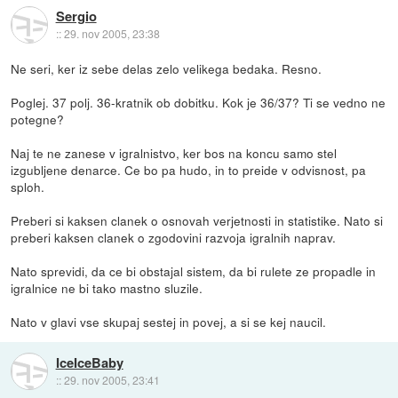
Sergio
::
29. nov 2005, 23:38
Ne seri, ker iz sebe delas zelo velikega bedaka. Resno.
Poglej. 37 polj. 36-kratnik ob dobitku. Kok je 36/37? Ti se vedno ne
potegne?
Naj te ne zanese v igralnistvo, ker bos na koncu samo stel
izgubljene denarce. Ce bo pa hudo, in to preide v odvisnost, pa
sploh.
Preberi si kaksen clanek o osnovah verjetnosti in statistike. Nato si
preberi kaksen clanek o zgodovini razvoja igralnih naprav.
Nato sprevidi, da ce bi obstajal sistem, da bi rulete ze propadle in
igralnice ne bi tako mastno sluzile.
Nato v glavi vse skupaj sestej in povej, a si se kej naucil.
IceIceBaby
::
29. nov 2005, 23:41