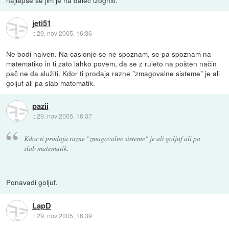
jeti51
::
29. nov 2005, 16:36
Ne bodi naiven. Na casionje se ne spoznam, se pa spoznam na
matematiko in ti zato lahko povem, da se z ruleto na pošten način
pač ne da služiti. Kdor ti prodaja razne "zmagovalne sisteme" je ali
goljuf ali pa slab matematik.
pazii
::
29. nov 2005, 16:37
Kdor ti prodaja razne "zmagovalne sisteme" je ali goljuf ali pa
slab matematik.
Ponavadi goljuf.
LapD
::
29. nov 2005, 16:39