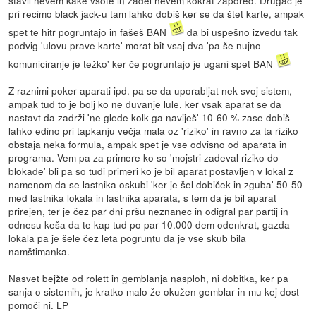
pri recimo black jack-u tam lahko dobiš ker se da štet karte, ampak
spet te hitr pogruntajo in fašeš BAN
da bi uspešno izvedu tak
podvig 'ulovu prave karte' morat bit vsaj dva 'pa še nujno
komuniciranje je težko' ker če pogruntajo je ugani spet BAN
Z raznimi poker aparati ipd. pa se da uporabljat nek svoj sistem,
ampak tud to je bolj ko ne duvanje lule, ker vsak aparat se da
nastavt da zadrži 'ne glede kolk ga naviješ' 10-60 % zase dobiš
lahko edino pri tapkanju večja mala oz 'riziko' in ravno za ta riziko
obstaja neka formula, ampak spet je vse odvisno od aparata in
programa. Vem pa za primere ko so 'mojstri zadeval riziko do
blokade' bli pa so tudi primeri ko je bil aparat postavljen v lokal z
namenom da se lastnika oskubi 'ker je šel dobiček in zguba' 50-50
med lastnika lokala in lastnika aparata, s tem da je bil aparat
prirejen, ter je čez par dni pršu neznanec in odigral par partij in
odnesu keša da te kap tud po par 10.000 dem odenkrat, gazda
lokala pa je šele čez leta pogruntu da je vse skub bila
namštimanka.
Nasvet bejžte od rolett in gemblanja nasploh, ni dobitka, ker pa
sanja o sistemih, je kratko malo že okužen gemblar in mu kej dost
pomoči ni. LP