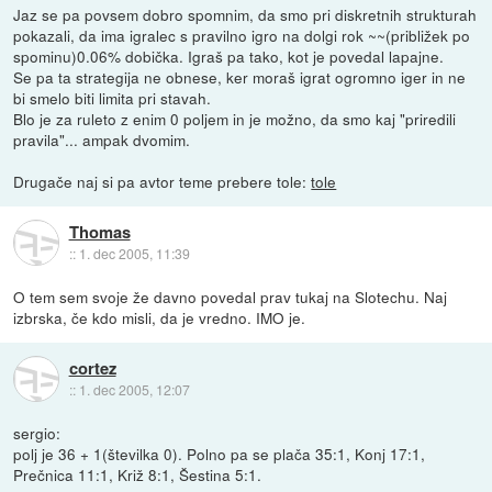
Jaz se pa povsem dobro spomnim, da smo pri diskretnih strukturah
pokazali, da ima igralec s pravilno igro na dolgi rok ~~(približek po
spominu)0.06% dobička. Igraš pa tako, kot je povedal lapajne.
Se pa ta strategija ne obnese, ker moraš igrat ogromno iger in ne
bi smelo biti limita pri stavah.
Blo je za ruleto z enim 0 poljem in je možno, da smo kaj "priredili
pravila"... ampak dvomim.
Drugače naj si pa avtor teme prebere tole:
tole
Thomas
::
1. dec 2005, 11:39
O tem sem svoje že davno povedal prav tukaj na Slotechu. Naj
izbrska, če kdo misli, da je vredno. IMO je.
cortez
::
1. dec 2005, 12:07
sergio:
polj je 36 + 1(številka 0). Polno pa se plača 35:1, Konj 17:1,
Prečnica 11:1, Križ 8:1, Šestina 5:1.