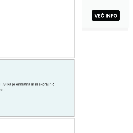
 Slika je enkratna in ni skoraj nič
ca.