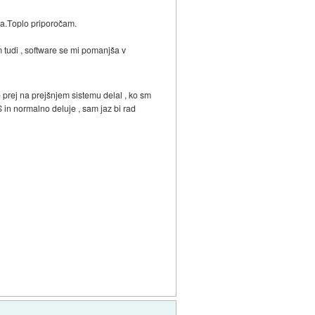
rja.Toplo priporočam.
 tudi , software se mi pomanjša v
 prej na prejšnjem sistemu delal , ko sm
in normalno deluje , sam jaz bi rad