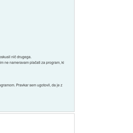
oskusil nič drugega.
 jim ne nameravam plačati za program, ki
ogramom. Pravkar sem ugotovil, da je z