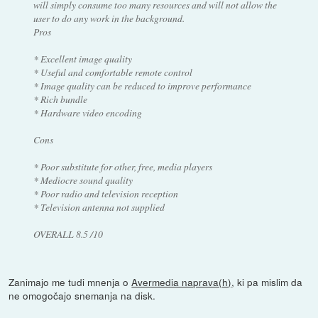
will simply consume too many resources and will not allow the
user to do any work in the background.
Pros
* Excellent image quality
* Useful and comfortable remote control
* Image quality can be reduced to improve performance
* Rich bundle
* Hardware video encoding
Cons
* Poor substitute for other, free, media players
* Mediocre sound quality
* Poor radio and television reception
* Television antenna not supplied
OVERALL 8.5 /10
Zanimajo me tudi mnenja o
Avermedia naprava(h)
, ki pa mislim da
ne omogočajo snemanja na disk.