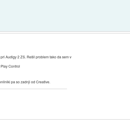
ri Audigy 2 ZS. Rešil problem tako da sem v
Play Control
ilniki pa so zadnji od Creative.