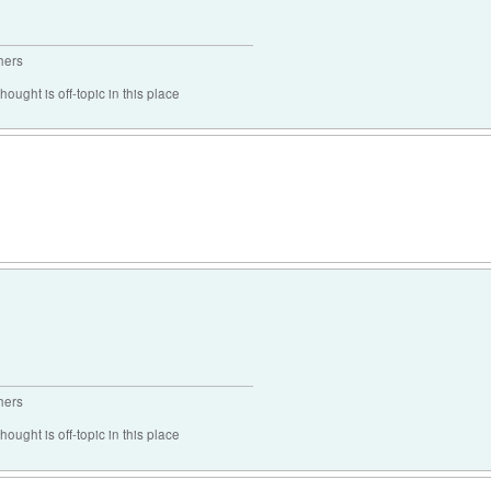
hers
hought is off-topic in this place
hers
hought is off-topic in this place