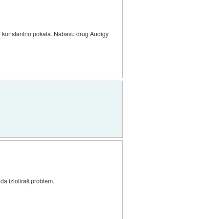
tvar konstantno pokala. Nabavu drug Audigy
da izloliraš problem.