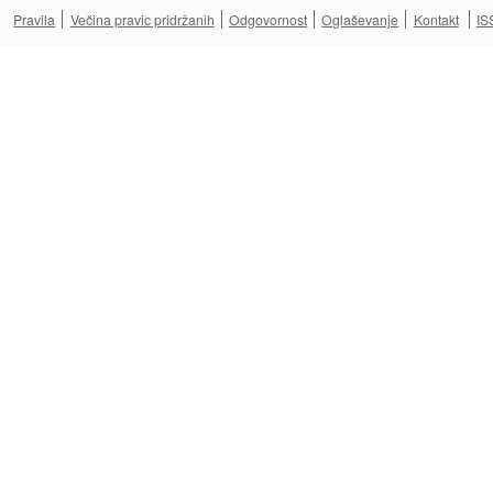
Pravila
Večina pravic pridržanih
Odgovornost
Oglaševanje
Kontakt
IS