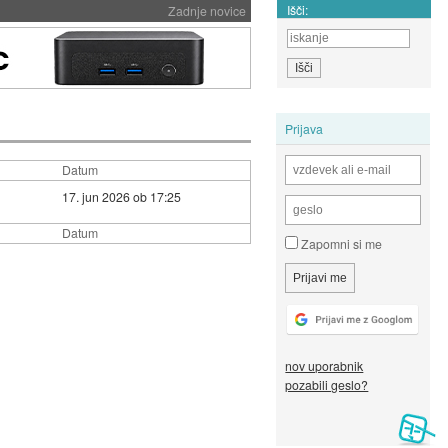
Išči:
Zadnje novice
Prijava
Datum
17. jun 2026 ob 17:25
Datum
Zapomni si me
nov uporabnik
pozabili geslo?