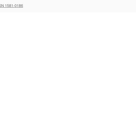
SN 1581-0186