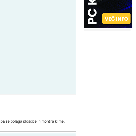
 pa se polaga ploščice in montira klime.