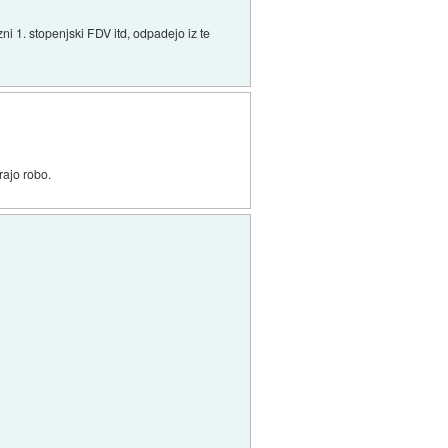
i 1. stopenjski FDV itd, odpadejo iz te
rajo robo.