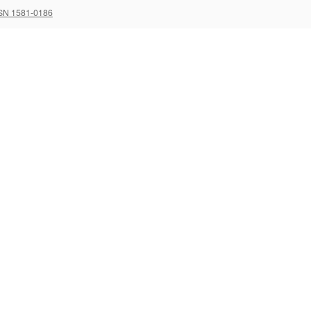
SN 1581-0186