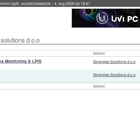
nimi izpiti, rezultat katastrofa
::
4. avg 2026 ob 19:41
 solutions d.o.o
Iskalec
ea Monitoring & LPIS
Sinergise Solutions d.o.o
Sinergise Solutions d.o.o
Iskalec