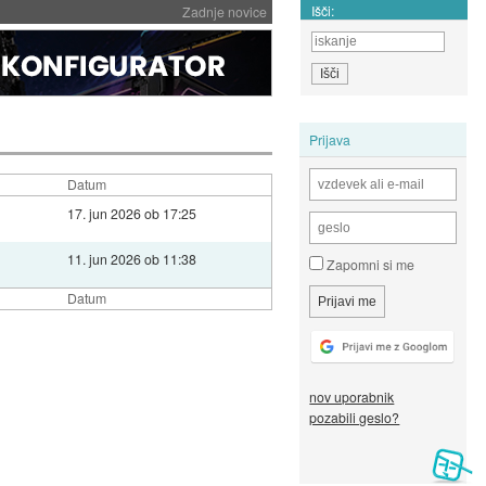
Išči:
Zadnje novice
Prijava
Datum
17. jun 2026 ob 17:25
11. jun 2026 ob 11:38
Zapomni si me
Datum
nov uporabnik
pozabili geslo?