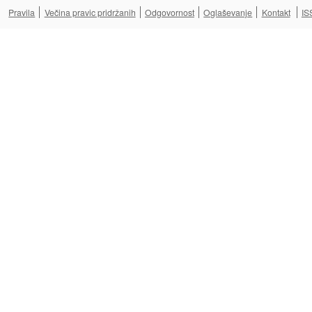
Pravila
Večina pravic pridržanih
Odgovornost
Oglaševanje
Kontakt
IS