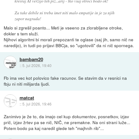
kreiraj AI verzijo teh piz...arij - tko vsaj otroci bodo ok!
Za take debile ni treba imet niti malo empatije in je za njih
zapor nagrada!
Malo si zgrešil poanto... Meti je vseeno za zlorabljene otroke,
dokler s tem služi.
Njihovi algoritmi bi morali prepozanti te oglase (saj jih, samo nič ne
naredijo), in tudi po prijavi BBCja, so "ugotovili" da ni nič spornega.
bambam20
::
5. jul 2026, 19:40
Fb ima vec kot polovico fake racunov. Se stavim da v resnici na
fbju ni niti milijarda ljudi.
matcat
::
5. jul 2026, 19:46
Zanimivo je že to, da imajo cel kup dokumentov, posnetkov, izjav
prič, izjav žrtev pa se nič, NIČ, ne premakne. Na oni strani luže...
Potem bodo pa kaj naredil glede teh "majhnih rib"...