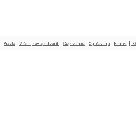
Pravila
Večina pravic pridržanih
Odgovornost
Oglaševanje
Kontakt
IS