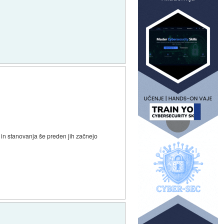
e in stanovanja še preden jih začnejo