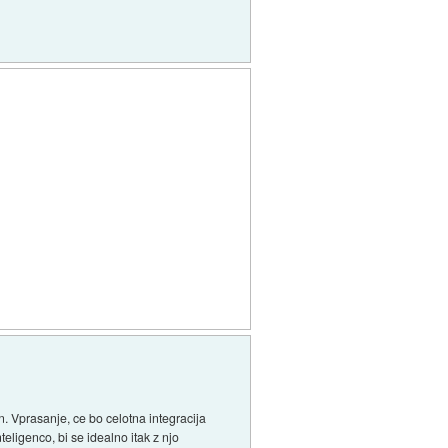
. Vprasanje, ce bo celotna integracija
eligenco, bi se idealno itak z njo