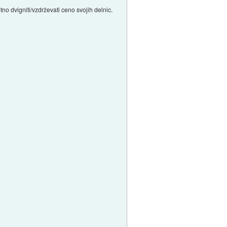
o dvigniti/vzdrževati ceno svojih delnic.