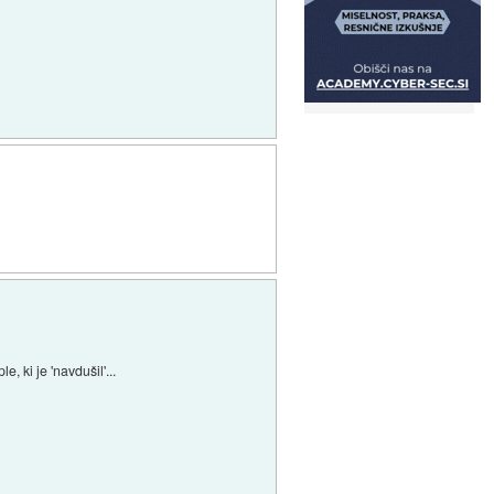
e, ki je 'navdušil'...