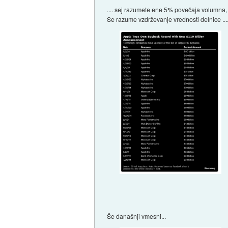
.... sej razumete ene 5% povečaja volumna
Se razume vzdrževanje vrednosti delnice ..
Še današnji vmesni...